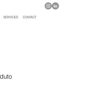
SERVICES
CONTACT
duto
1