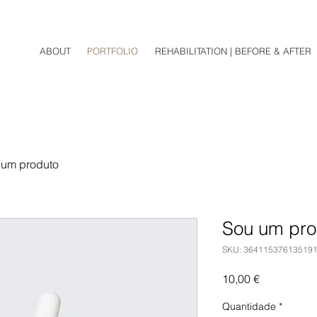
ABOUT
PORTFOLIO
REHABILITATION | BEFORE & AFTER
 um produto
Sou um pro
SKU: 36411537613519
Preço
10,00 €
Quantidade
*