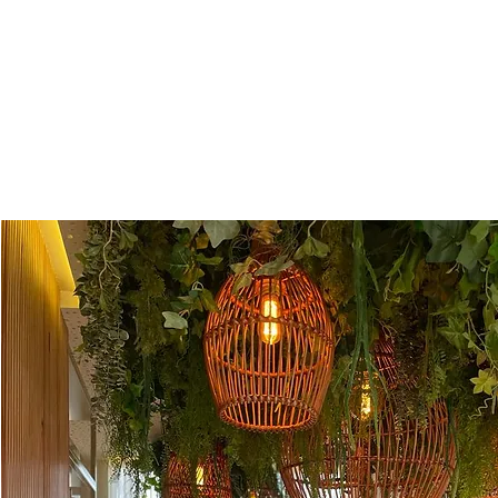
vime e vegetação suspensa que transforma a s
jardim invertido. Ripado em madeira clara, 
peacock em rattan e luz âmbar filtrada pel
natural constroem um interior de tropicalidade 
orgânico, sensorial e intemporalmente costeiro.